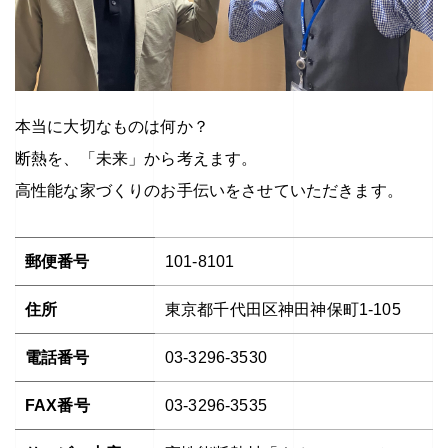
本当に大切なものは何か？
断熱を、「未来」から考えます。
高性能な家づくりのお手伝いをさせていただきます。
郵便番号
101-8101
住所
東京都千代田区神田神保町1-105
電話番号
03-3296-3530
FAX番号
03-3296-3535