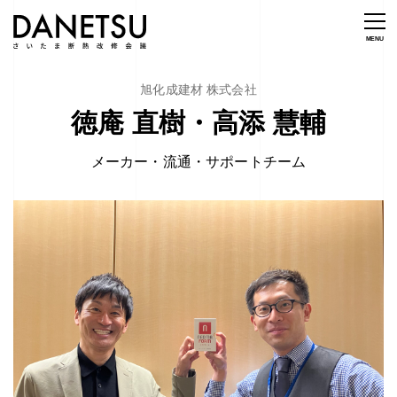
旭化成建材 株式会社
徳庵 直樹・高添 慧輔
メーカー・流通・サポートチーム