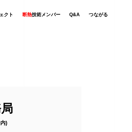
ェクト
断熱
技術メンバー
Q&A
つながる
務局
内)