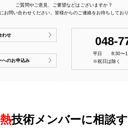
ご質問やご意見、ご要望などはございますか？
にお問い合わせください。
皆様からのご連絡をお待ちしてお
合わせ
048-7
平日 8:30〜12:0
ーへのお申込み
※祝日は除く
断熱
技術メンバーに相談す