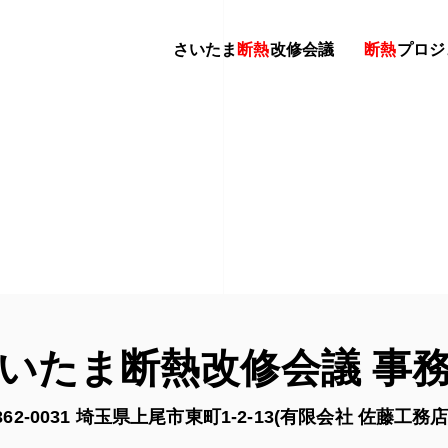
さいたま
断熱
改修会議
断熱
プロジ
いたま断熱改修会議 事
62-0031 埼玉県上尾市東町1-2-13
(有限会社 佐藤工務店