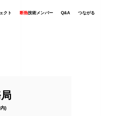
ェクト
断熱
技術メンバー
Q&A
つながる
務局
内)