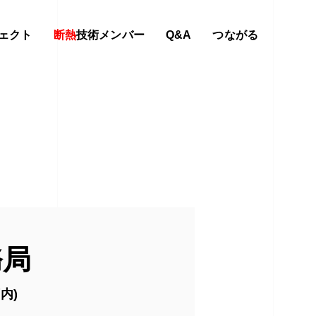
ェクト
断熱
技術メンバー
Q&A
つながる
務局
内)