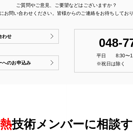
ご質問やご意見、ご要望などはございますか？
にお問い合わせください。
皆様からのご連絡をお待ちしてお
合わせ
048-7
平日 8:30〜12:0
ーへのお申込み
※祝日は除く
断熱
技術メンバーに相談す