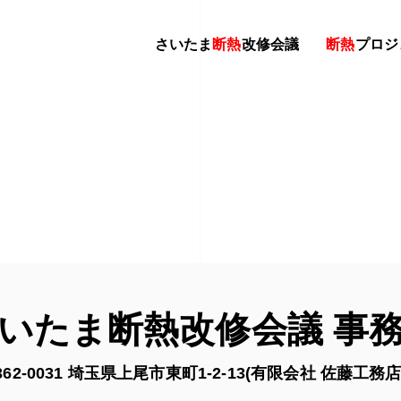
さいたま
断熱
改修会議
断熱
プロジ
いたま断熱改修会議 事
62-0031 埼玉県上尾市東町1-2-13
(有限会社 佐藤工務店